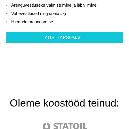
Arenguvestluseks valmistumine ja läbiviimine
Vahevestlused ning
coaching
Hirmude maandamine
KÜSI TÄPSEMALT
Oleme koostööd teinud: