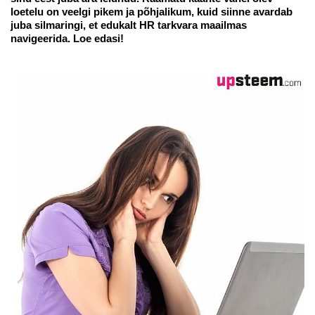
loetelu on veelgi pikem ja põhjalikum, kuid siinne avardab
juba silmaringi, et edukalt HR tarkvara maailmas
navigeerida. Loe edasi!