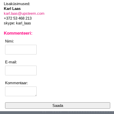
Lisaküsimused:
Karl Laas
karl.laas@upsteem.com
+372 53 468 213
skype: karl_laas
Kommenteeri:
Nimi:
E-mail:
Kommentaar: