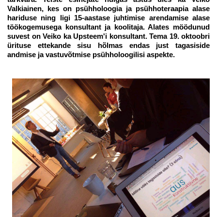
Valkiainen, kes on psühholoogia ja psühhoteraapia alase
hariduse ning ligi 15-aastase juhtimise arendamise alase
töökogemusega konsultant ja koolitaja. Alates möödunud
suvest on Veiko ka Upsteem'i konsultant. Tema 19. oktoobri
ürituse ettekande sisu hõlmas endas just tagasiside
andmise ja vastuvõtmise psühholoogilisi aspekte.