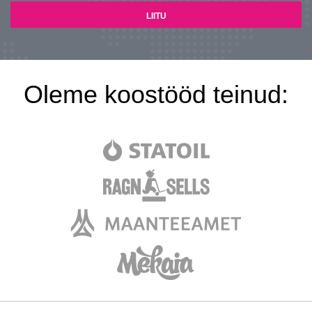
Oleme koostööd teinud: