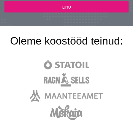
Oleme koostööd teinud: