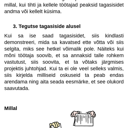
millal, kui tihti ja kellele töötajad peaksid tagasisidet
andma või kellelt küsima.
3. Tegutse tagasiside alusel
Kui sa ise saad tagasisidet, siis kindlasti
demonstreeri, mida sa kavatsed ette võtta või siis
selgita, miks see hetkel võimalik pole. Näiteks kui
mõni töötaja soovib, et sa annaksid talle rohkem
vastutust, siis soovita, et ta võtaks järgmises
projektis juhtohjad. Kui ta ei ole veel selleks valmis,
siis kirjelda milliseid oskuseid ta peab endas
arendama ning aita seada eesmärke, et see olukord
saavutada.
Millal