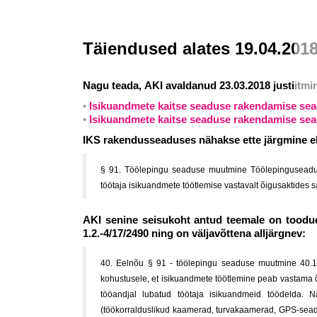
Täiendused alates 19.04.201
Nagu teada, AKI avaldanud 23.03.2018 justiitmini
Isikuandmete kaitse seaduse rakendamise se
IKS rakendusseaduses nähakse ette järgmine e
§ 91. Töölepingu seaduse muutmine Töölepinguseadus
töötaja isikuandmete töötlemise vastavalt õigusaktides sä
AKI senine seisukoht antud teemale on toodud
1.2.-4/17/2490 ning on väljavõttena alljärgnev:
40. Eelnõu § 91 - töölepingu seaduse muutmine 40.1.
kohustusele, et isikuandmete töötlemine peab vastama õig
tööandjal lubatud töötaja isikuandmeid töödelda. Nä
(töökorralduslikud kaamerad, turvakaamerad, GPS-seadm