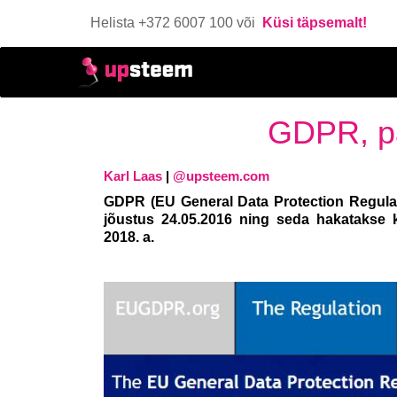
Helista +372 6007 100 või
Küsi täpsemalt!
GDPR, pa
Karl Laas
|
@upsteem.com
GDPR (EU General Data Protection Regulat
jõustus 24.05.2016 ning seda hakatakse 
2018. a.