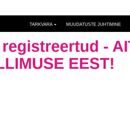
TARKVARA
MUUDATUSTE JUHTIMINE
 registreertud - 
ELLIMUSE EEST!