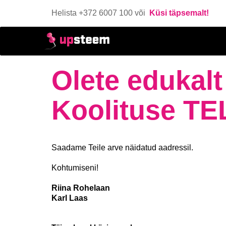
Helista +372 6007 100 või
Küsi täpsemalt!
Olete edukalt
Koolituse T
Saadame Teile arve näidatud aadressil.
Kohtumiseni!
Riina Rohelaan
Karl Laas