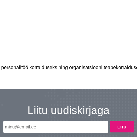
 personalitöö korralduseks ning organisatsiooni teabekorraldus
Liitu uudiskirjaga